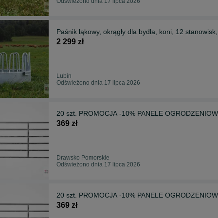
Odświeżono dnia 17 lipca 2026
Paśnik łąkowy, okrągły dla bydła, koni, 12 stanowisk
2 299 zł
Lubin
Odświeżono dnia 17 lipca 2026
20 szt. PROMOCJA -10% PANELE OGRODZENIOWE, W
369 zł
Drawsko Pomorskie
Odświeżono dnia 17 lipca 2026
20 szt. PROMOCJA -10% PANELE OGRODZENIOWE, W
369 zł