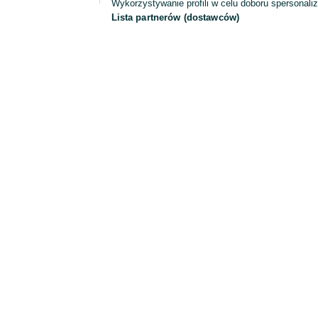
Wykorzystywanie profili w celu doboru spersonali
Lista partnerów (dostawców)