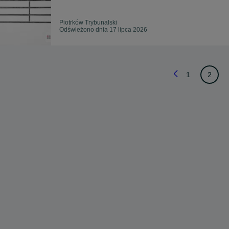
Piotrków Trybunalski
Odświeżono dnia 17 lipca 2026
1
2