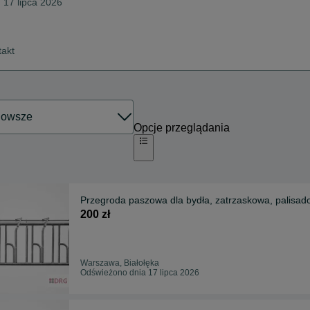
u 17 lipca 2026
takt
Opcje przeglądania
Przegroda paszowa dla bydła, zatrzaskowa, palisado
200 zł
Warszawa, Białołęka
Odświeżono dnia 17 lipca 2026