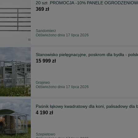
20 szt .PROMOCJA -10% PANELE OGRODZENIOWE, w
369 zł
Sandomierz
Odświeżono dnia 17 lipca 2026
Stanowisko pielęgnacyjne, poskrom dla bydła - pols
15 999 zł
Grajewo
Odświeżono dnia 17 lipca 2026
Paśnik łąkowy kwadratowy dla koni, palisadowy dla 
4 190 zł
Szepietowo