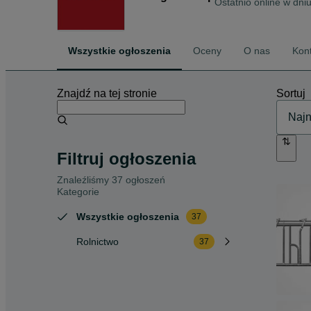
Ostatnio online w dni
Wszystkie ogłoszenia
Oceny
O nas
Kon
Znajdź na tej stronie
Sortuj
Filtruj ogłoszenia
Znaleźliśmy 37 ogłoszeń
Kategorie
Wszystkie ogłoszenia
37
Rolnictwo
37